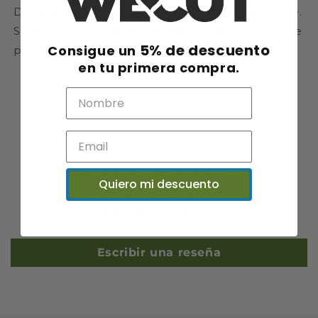
DM Natural, pintado negro o rechapado en roble.
Se fija con cinta de doble cara incluida en la parte
5% de descuento
Consigue un
posterior
en tu primera compra.
Reseñas de Clientes
Quiero mi descuento
Sé el primero en escribir una reseña
Escribir una reseña