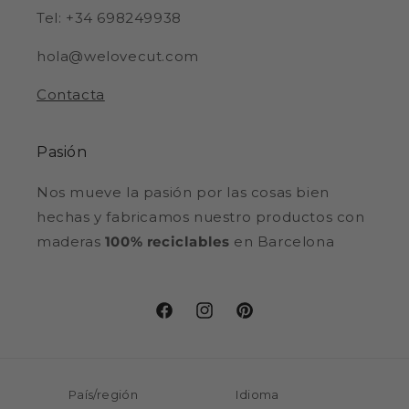
Tel: +34 698249938
hola@welovecut.com
Contacta
Pasión
Nos mueve la pasión por las cosas bien
hechas y fabricamos nuestro productos con
maderas
100% reciclables
en Barcelona
Facebook
Instagram
Pinterest
País/región
Idioma