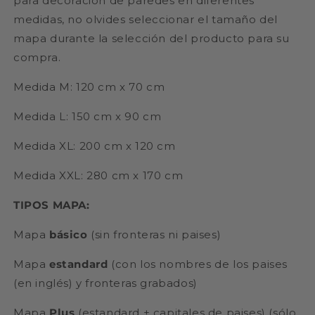
para decoración de paredes en diferentes
medidas, no olvides seleccionar el tamaño del
mapa durante la selección del producto para su
compra.
Medida M: 120 cm x 70 cm
Medida L: 150 cm x 90 cm
Medida XL: 200 cm x 120 cm
Medida XXL: 280 cm x 170 cm
TIPOS MAPA:
Mapa
básico
(sin fronteras ni paises)
Mapa
estandard
(con los nombres de los paises
(en inglés) y fronteras grabados)
Mapa
Plus
(estandard + capitales de paises) (sólo