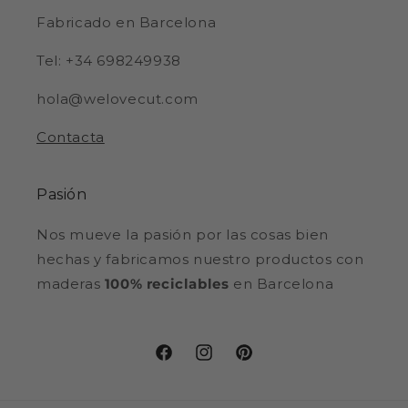
Fabricado en Barcelona
Tel: +34 698249938
hola@welovecut.com
Contacta
Pasión
Nos mueve la pasión por las cosas bien
hechas y fabricamos nuestro productos con
maderas
100% reciclables
en Barcelona
Facebook
Instagram
Pinterest