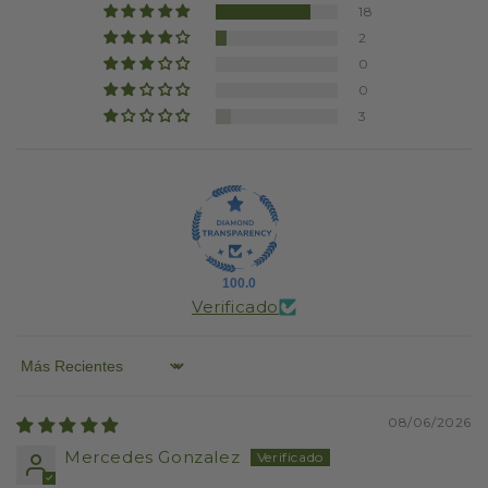
18
2
0
0
3
100.0
Verificado
Sort by
08/06/2026
Mercedes Gonzalez