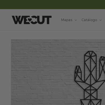
Ir
directamente
al contenido
Mapas
Catálogo
Ir
directamente
a la
información
del producto