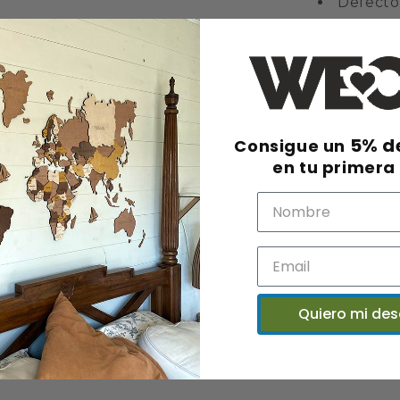
Defecto 
5% d
Consigue un
en tu primera
Quiero mi de