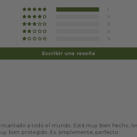
1
0
0
0
0
Escribir una reseña
encantado a todo el mundo. Está muy bien hecho, lo
muy bien protegido. Es, simplemente, perfecto.