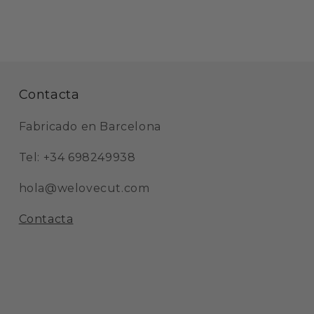
Contacta
Fabricado en Barcelona
Tel: +34 698249938
hola@welovecut.com
Contacta