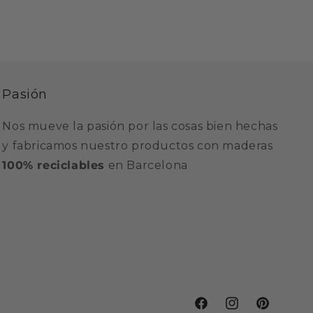
Pasión
Nos mueve la pasión por las cosas bien hechas
y fabricamos nuestro productos con maderas
100% reciclables
en Barcelona
Facebook
Instagram
Pinterest