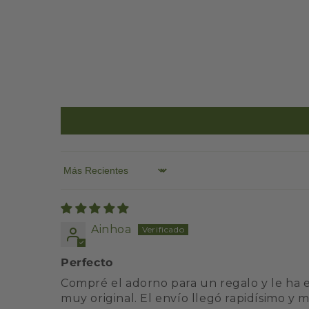
Sort by
Ainhoa
Perfecto
Compré el adorno para un regalo y le ha 
muy original. El envío llegó rapidísimo y 